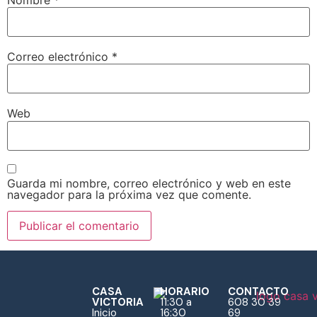
Correo electrónico
*
Web
Guarda mi nombre, correo electrónico y web en este
navegador para la próxima vez que comente.
CASA
HORARIO
CONTACTO
VICTORIA
11:30 a
608 30 39
Inicio
16:30
69