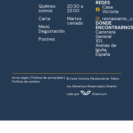
REDES
Quiénes
20:30 a
Casa
somos
23:00
Victoria
Carta
Martes
restaurante_ca
cerrado
DÓNDE
Menú
ENCONTRARNO
Degustación
Carretera
General
Postres
101,
Arenas de
Iguña,
España
Aviso legal
|
Política de privacidad |
© Casa Victoria Restaurante. Todos
Política de cookies
los Derechos Reservados
Diseño
web
por
Disenium